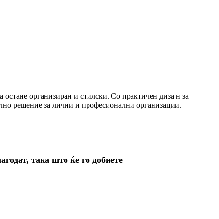
а остане организиран и стилски. Со практичен дизајн за
еално решение за лични и професионални организации.
агодат, така што ќе го добиете