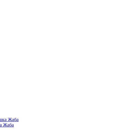
а Жаба