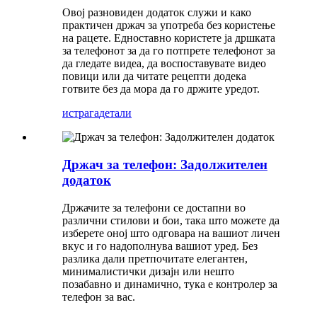
Овој разновиден додаток служи и како
практичен држач за употреба без користење
на рацете. Едноставно користете ја дршката
за телефонот за да го потпрете телефонот за
да гледате видеа, да воспоставувате видео
повици или да читате рецепти додека
готвите без да мора да го држите уредот.
истрага
детали
Држач за телефон: Задолжителен
додаток
Држачите за телефони се достапни во
различни стилови и бои, така што можете да
изберете оној што одговара на вашиот личен
вкус и го надополнува вашиот уред. Без
разлика дали претпочитате елегантен,
минималистички дизајн или нешто
позабавно и динамично, тука е контролер за
телефон за вас.