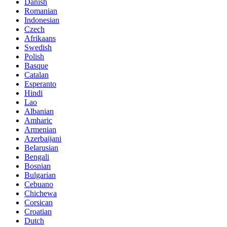
Danish
Romanian
Indonesian
Czech
Afrikaans
Swedish
Polish
Basque
Catalan
Esperanto
Hindi
Lao
Albanian
Amharic
Armenian
Azerbaijani
Belarusian
Bengali
Bosnian
Bulgarian
Cebuano
Chichewa
Corsican
Croatian
Dutch