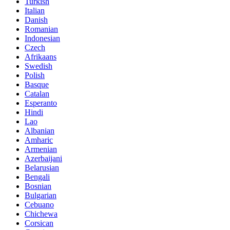
Turkish
Italian
Danish
Romanian
Indonesian
Czech
Afrikaans
Swedish
Polish
Basque
Catalan
Esperanto
Hindi
Lao
Albanian
Amharic
Armenian
Azerbaijani
Belarusian
Bengali
Bosnian
Bulgarian
Cebuano
Chichewa
Corsican