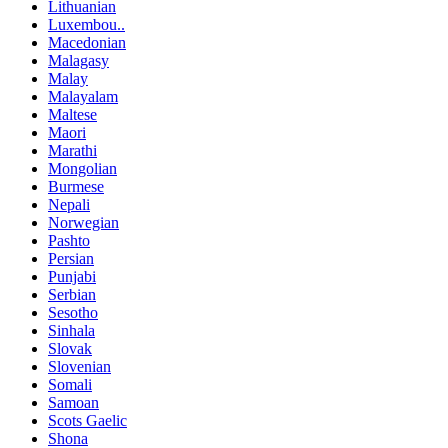
Lithuanian
Luxembou..
Macedonian
Malagasy
Malay
Malayalam
Maltese
Maori
Marathi
Mongolian
Burmese
Nepali
Norwegian
Pashto
Persian
Punjabi
Serbian
Sesotho
Sinhala
Slovak
Slovenian
Somali
Samoan
Scots Gaelic
Shona