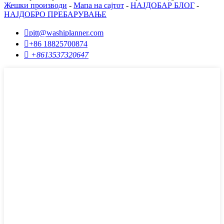
Жешки производи
-
Мапа на сајтот
-
НАЈДОБАР БЛОГ
-
НАЈДОБРО ПРЕБАРУВАЊЕ

pitt@washiplanner.com

+86 18825700874

+8613537320647