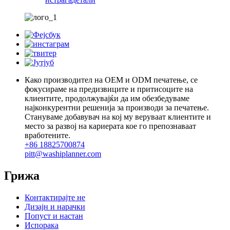
Како производител на OEM и ODM печатење, се
фокусираме на предизвиците и притисоците на
клиентите, продолжувајќи да им обезбедуваме
најконкурентни решенија за производи за печатење.
Стануваме добавувач на кој му веруваат клиентите и
место за развој на кариерата кое го препознаваат
вработените.
+86 18825700874
pitt@washiplanner.com
Грижа
Контактирајте не
Дизајн и нарачки
Попуст и настан
Испорака