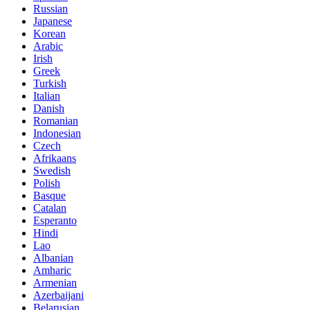
Russian
Japanese
Korean
Arabic
Irish
Greek
Turkish
Italian
Danish
Romanian
Indonesian
Czech
Afrikaans
Swedish
Polish
Basque
Catalan
Esperanto
Hindi
Lao
Albanian
Amharic
Armenian
Azerbaijani
Belarusian