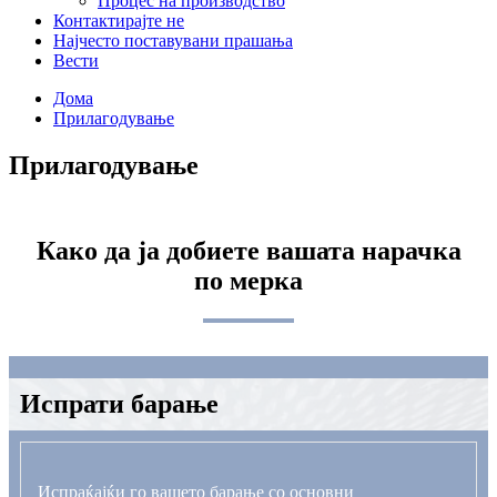
Процес на производство
Контактирајте не
Најчесто поставувани прашања
Вести
Дома
Прилагодување
Прилагодување
Како да ја добиете вашата нарачка
по мерка
Испрати барање
Испраќајќи го вашето барање со основни