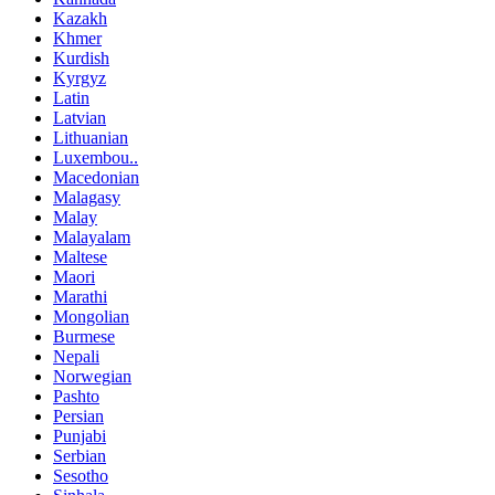
Kazakh
Khmer
Kurdish
Kyrgyz
Latin
Latvian
Lithuanian
Luxembou..
Macedonian
Malagasy
Malay
Malayalam
Maltese
Maori
Marathi
Mongolian
Burmese
Nepali
Norwegian
Pashto
Persian
Punjabi
Serbian
Sesotho