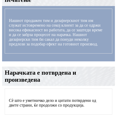
Нашиот продажен тим и дизајнерскиот тим им
служат истовремено на секој клиент за да се одржи
висока ефикасност во работата, да се заштеди време
и да се забрза процесот на нарачка. Нашиот
дизајнерски тим би сакал да понуди неколку
предлози за подобар ефект на готовиот производ.
Нарачката е потврдена и
произведена
Сè што е уметничко дело и цитати потврдени од
двете страни, ќе продолжи со продукција.