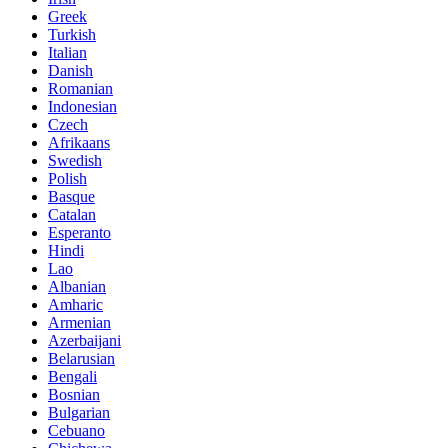
Greek
Turkish
Italian
Danish
Romanian
Indonesian
Czech
Afrikaans
Swedish
Polish
Basque
Catalan
Esperanto
Hindi
Lao
Albanian
Amharic
Armenian
Azerbaijani
Belarusian
Bengali
Bosnian
Bulgarian
Cebuano