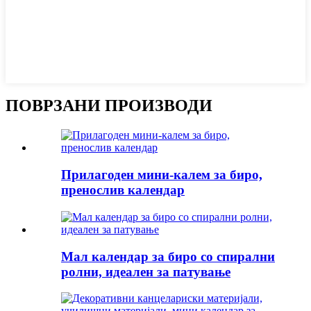
ПОВРЗАНИ ПРОИЗВОДИ
Прилагоден мини-калем за биро,
пренослив календар
Мал календар за биро со спирални
ролни, идеален за патување