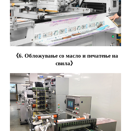
《6. Обложување со масло и печатење на
свила》