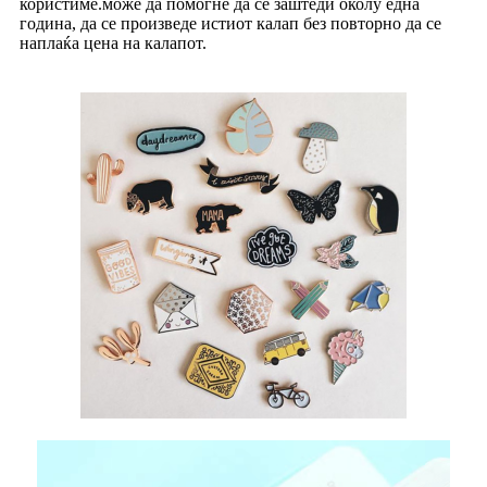
користиме.
може да помогне да се заштеди околу една
година, да се произведе истиот калап без повторно да се
наплаќа цена на калапот.