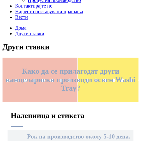
Процес на производство
Контактирајте не
Најчесто поставувани прашања
Вести
Дома
Други ставки
Други ставки
Како да се прилагодат други
канцелариски производи освен Washi
Tray?
Налепница и етикета
Рок на производство околу 5-10 дена.