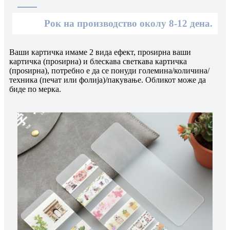
Рок на производство околу 8-12 дена.
Ваши картичка имаме 2 вида ефект, проѕирна ваши
картичка (проѕирна) и блескава светкава картичка
(проѕирна), потребно е да се понуди големина/количина/
техника (печат или фолија)/пакување. Обликот може да
биде по мерка.