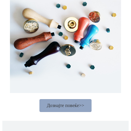
Дознајте повеќе>>