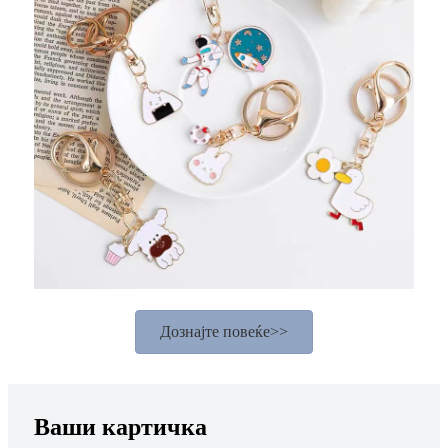
Дознајте повеќе>>
Ваши картичка