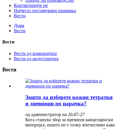
Процес на производство
Контактирајте не
Најчесто поставувани прашања
Вести
Дома
Вести
Вести
Вести од компанијата
Вести од индустријата
Вести
Зошто да изберете кожни тетратки
и дневници по нарачка?
од администратор на 26-07-27
Кога станува збор за премиум канцелариски
материјал, ништо не е толку впечатливо како