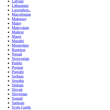
Latvian
Lithuanian
Luxembou..
Macedonian
Malagasy
Malay
Malayalam
Maltese
Maori
Marathi
Mongolian
Burmese
Nepali
Norwegian
Pashto
Persian
Punjabi
Serbian
Sesotho
Sinhala
Slovak
Slovenian
Somali
Samoan
Scots Gaelic