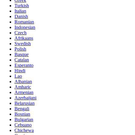
Greek
Turkish
Italian
Danish
Romanian
Indonesian
Czech
Afrikaans
Swedish
Polish
Basque
Catalan
Esperanto
Hindi
Lao
Albanian
Amharic
Armenian
Azerbaijani
Belarusian
Bengali
Bosnian
Bulgarian
Cebuano
Chichewa