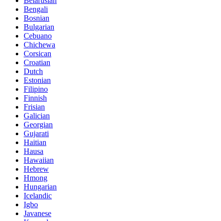
Belarusian
Bengali
Bosnian
Bulgarian
Cebuano
Chichewa
Corsican
Croatian
Dutch
Estonian
Filipino
Finnish
Frisian
Galician
Georgian
Gujarati
Haitian
Hausa
Hawaiian
Hebrew
Hmong
Hungarian
Icelandic
Igbo
Javanese