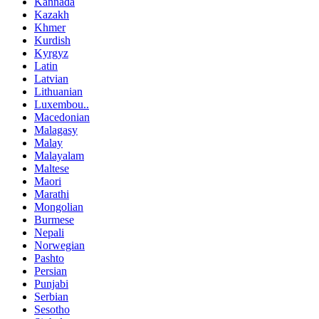
Kannada
Kazakh
Khmer
Kurdish
Kyrgyz
Latin
Latvian
Lithuanian
Luxembou..
Macedonian
Malagasy
Malay
Malayalam
Maltese
Maori
Marathi
Mongolian
Burmese
Nepali
Norwegian
Pashto
Persian
Punjabi
Serbian
Sesotho