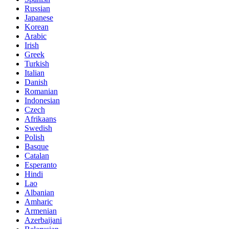
Russian
Japanese
Korean
Arabic
Irish
Greek
Turkish
Italian
Danish
Romanian
Indonesian
Czech
Afrikaans
Swedish
Polish
Basque
Catalan
Esperanto
Hindi
Lao
Albanian
Amharic
Armenian
Azerbaijani