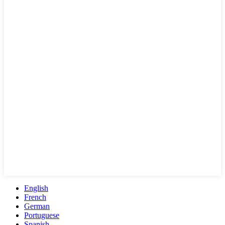
English
French
German
Portuguese
Spanish