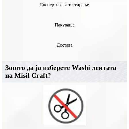
Експертиза за тестирање
Пакување
Достава
Зошто да ја изберете Washi лентата
на Misil Craft?