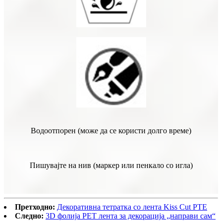
Водоотпорен (може да се користи долго време)
Пишувајте на нив (маркер или пенкало со игла)
Претходно:
Декоративна тетратка со лента Kiss Cut PTE
Следно:
3D фолија PET лента за декорација „направи сам“