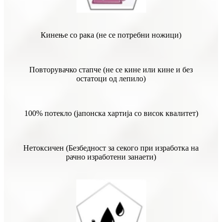
Кинење со рака (не се потребни ножици)
Повторувачко стапче (не се кине или кине и без
остатоци од лепило)
100% потекло (јапонска хартија со висок квалитет)
Нетоксичен (Безбедност за секого при изработка на
рачно изработени занаети)