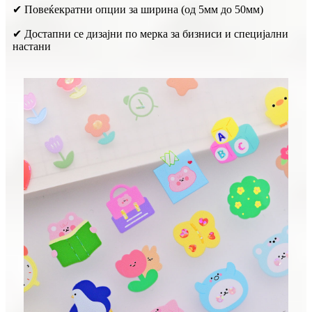
✔ Повеќекратни опции за ширина (од 5мм до 50мм)
✔ Достапни се дизајни по мерка за бизниси и специјални
настани