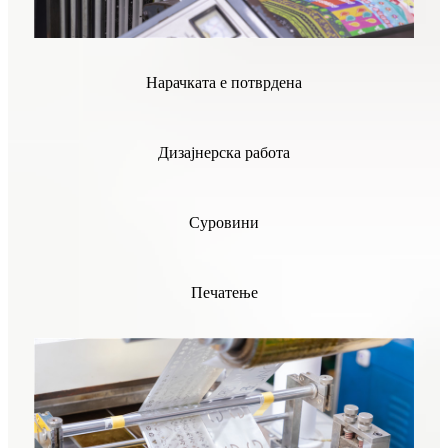
Нарачката е потврдена
Дизајнерска работа
Суровини
Печатење