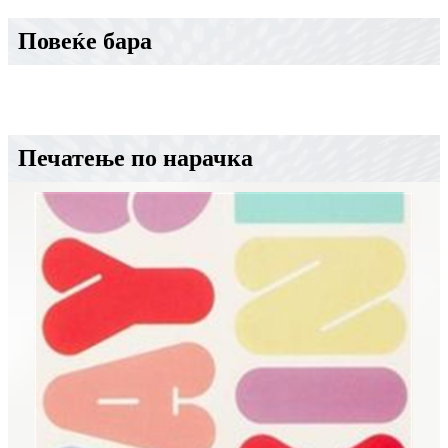
Повеќе бара
Печатење по нарачка