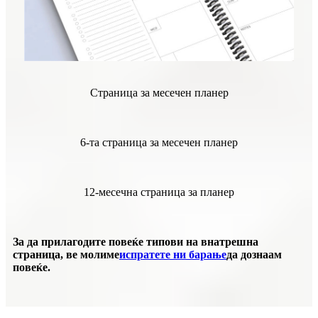
Страница за месечен планер
6-та страница за месечен планер
12-месечна страница за планер
За да прилагодите повеќе типови на внатрешна
страница, ве молиме
испратете ни барање
да дознаам
повеќе.