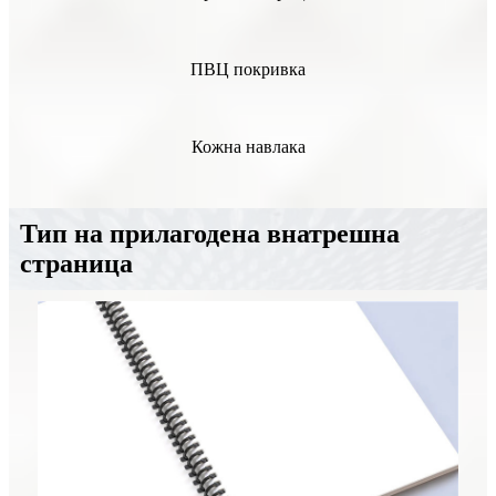
ПВЦ покривка
Кожна навлака
Тип на прилагодена внатрешна
страница