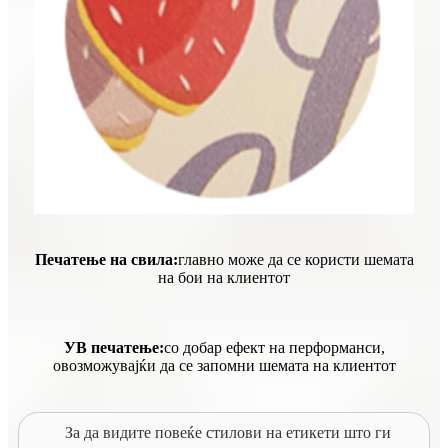
Печатење на свила:
главно може да се користи шемата
на бои на клиентот
УВ печатење:
со добар ефект на перформанси,
овозможувајќи да се запомни шемата на клиентот
За да видите повеќе стилови на етикети што ги