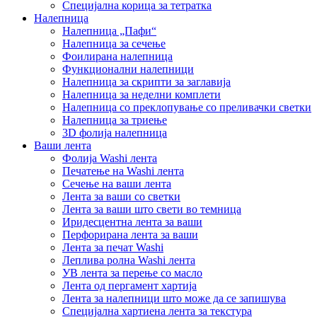
Специјална корица за тетратка
Налепница
Налепница „Пафи“
Налепница за сечење
Фоилирана налепница
Функционални налепници
Налепница за скрипти за заглавија
Налепница за неделни комплети
Налепница со преклопување со преливачки светки
Налепница за триење
3D фолија налепница
Ваши лента
Фолија Washi лента
Печатење на Washi лента
Сечење на ваши лента
Лента за ваши со светки
Лента за ваши што свети во темница
Иридесцентна лента за ваши
Перфорирана лента за ваши
Лента за печат Washi
Леплива ролна Washi лента
УВ лента за перење со масло
Лента од пергамент хартија
Лента за налепници што може да се запишува
Специјална хартиена лента за текстура