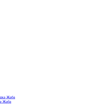
а Жаба